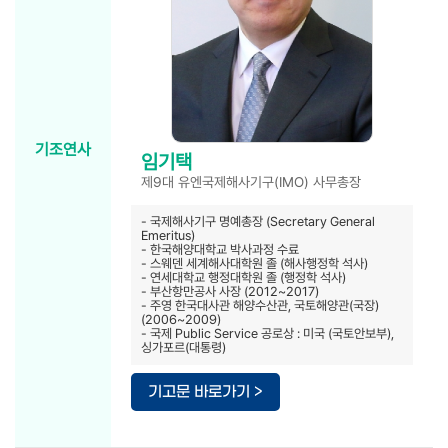
기조연사
임기택
제9대 유엔국제해사기구(IMO) 사무총장
- 국제해사기구 명예총장 (Secretary General
Emeritus)
- 한국해양대학교 박사과정 수료
- 스웨덴 세계해사대학원 졸 (해사행정학 석사)
- 연세대학교 행정대학원 졸 (행정학 석사)
- 부산항만공사 사장 (2012~2017)
- 주영 한국대사관 해양수산관, 국토해양관(국장)
(2006~2009)
- 국제 Public Service 공로상 : 미국 (국토안보부),
싱가포르(대통령)
기고문 바로가기 >