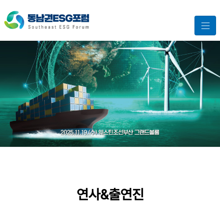
연사&출연진