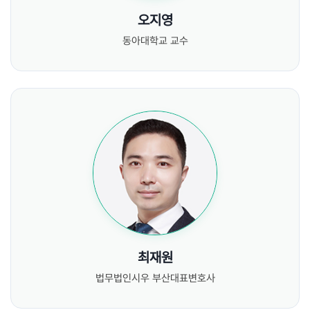
오지영
동아대학교 교수
최재원
법무법인시우 부산대표변호사