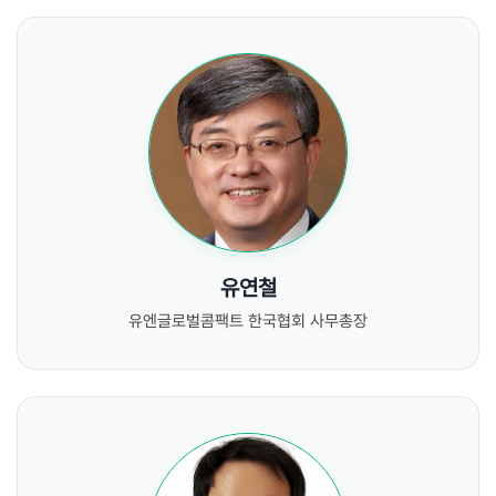
유연철
유엔글로벌콤팩트 한국협회 사무총장