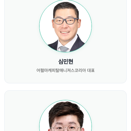
심민현
어펄마캐피탈매니져스코리아 대표