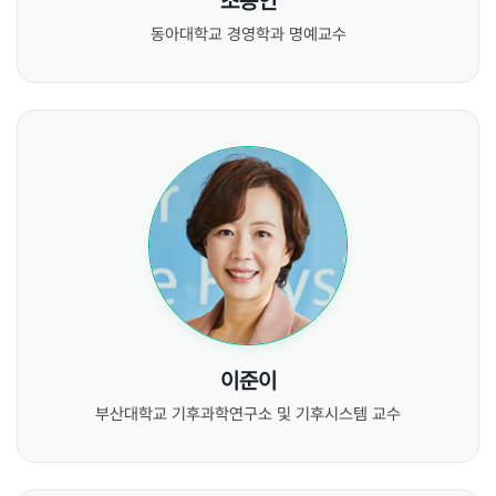
조용언
동아대학교 경영학과 명예교수
이준이
부산대학교 기후과학연구소 및 기후시스템 교수