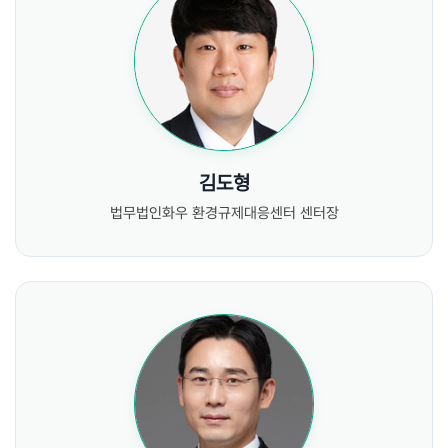
김도형
법무법인화우 환경규제대응센터 센터장