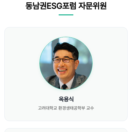
동남권ESG포럼 자문위원
옥용식
고려대학교 환경생태공학부 교수