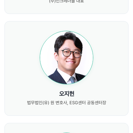
(주)인크레더블 대표
오지헌
법무법인(유) 원 변호사, ESG센터 공동센터장