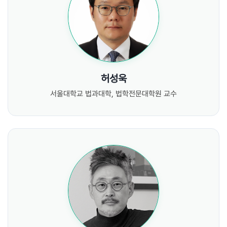
허성욱
서울대학교 법과대학, 법학전문대학원 교수