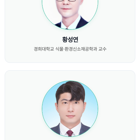
황성연
경희대학교 식물∙환경신소재공학과 교수