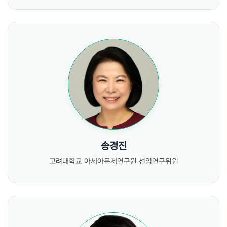
송경진
고려대학교 아세아문제연구원 선임연구위원