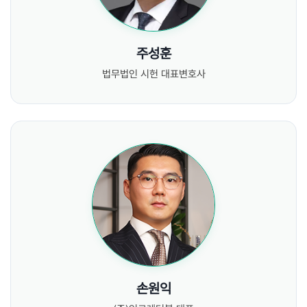
주성훈
법무법인 시헌 대표변호사
손원익