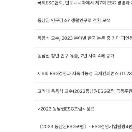
국제ESG협회, 인도네시아에서 제7회 ESG 경영과
동남권 인구감소? 생활인구로 전환 모색
옥용식 교수, 2023 분야별 한국 논문 중 최다 피인
동남권 청년 인구 유출, 7년 사이 4배 증가
제6회 ESG경영과 지속가능성 국제컨퍼런스 (11.28~
고려대 옥용식 교수(2023동남권ESG포럼 공동주관사
<2023 동남권ESG포럼> 성료
〔2023 동남권ESG포럼〕- ESG경영기업탐방4편