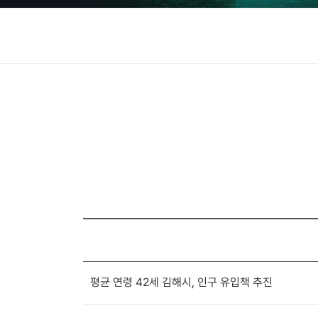
평균 연령 42세 김해시, 인구 유입책 추진