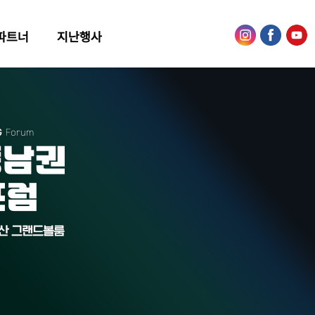
파트너
지난행사